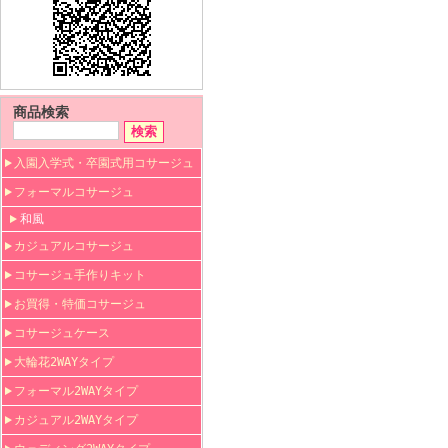
商品検索
入園入学式・卒園式用コサージュ
フォーマルコサージュ
和風
カジュアルコサージュ
コサージュ手作りキット
お買得・特価コサージュ
コサージュケース
大輪花2WAYタイプ
フォーマル2WAYタイプ
カジュアル2WAYタイプ