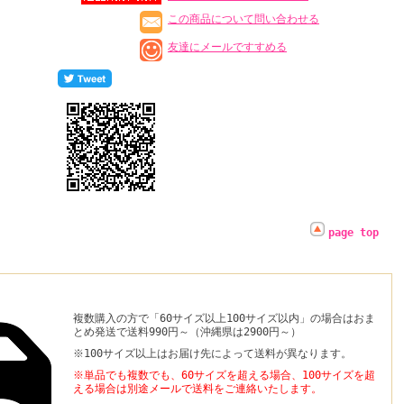
この商品について問い合わせる
友達にメールですすめる
page top
複数購入の方で「60サイズ以上100サイズ以内」の場合はおま
とめ発送で送料990円～（沖縄県は2900円～）
※100サイズ以上はお届け先によって送料が異なります。
※単品でも複数でも、60サイズを超える場合、100サイズを超
える場合は別途メールで送料を
ご連絡いたします。