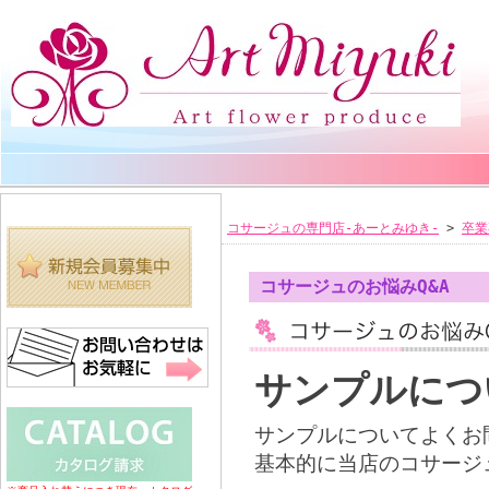
コサージュの専門店-あーとみゆき-
>
卒業
コサージュのお悩みQ&A
サンプルにつ
サンプルについてよくお
基本的に当店のコサージ