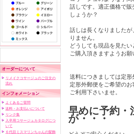
話しです。適正価格で販
しょうか？
話しは長くなりましたが
りません。
どうしても現品を見たい
ご購入頂きますようお願
オーダーについて
送料につきましては定形
リメイクコサージュのご注文の
定形外郵便をご希望のお
流れ
ご利用下さいませ。
インフォメーション
よくあるご質問
早めに予約・
送料・お支払いについて
リンク集
が・・・
入卒用コサージュカタログにつ
いて
６代目ミスマリンちゃんの髪飾