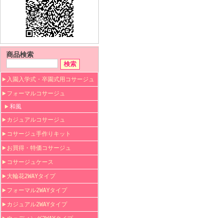
商品検索
入園入学式・卒園式用コサージュ
フォーマルコサージュ
和風
カジュアルコサージュ
コサージュ手作りキット
お買得・特価コサージュ
コサージュケース
大輪花2WAYタイプ
フォーマル2WAYタイプ
カジュアル2WAYタイプ