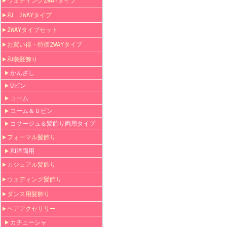
ウェディング2WAYタイプ
和 2WAYタイプ
2WAYタイプセット
お買い得・特価2WAYタイプ
和装髪飾り
かんざし
Uピン
コーム
コーム＆Ｕピン
コサージュ＆髪飾り両用タイプ
フォーマル髪飾り
和洋両用
カジュアル髪飾り
ウェディング髪飾り
ダンス用髪飾り
ヘアアクセサリー
カチューシャ