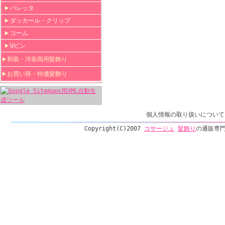
バレッタ
ダッカール・クリップ
コーム
Uピン
和装・洋装両用髪飾り
お買い得・特価髪飾り
個人情報の取り扱いについて
Copyright(C)2007
コサージュ
髪飾り
の通販専門店 