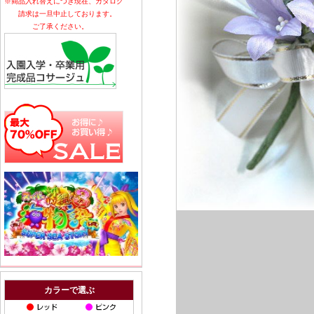
※商品入れ替えにつき現在、カタログ
請求は一旦中止しております。
ご了承ください。
カラーで選ぶ