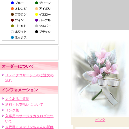
オーダーについて
リメイクコサージュのご注文の
流れ
インフォメーション
よくあるご質問
送料・お支払いについて
リンク集
入卒用コサージュカタログにつ
ピンク
いて
６代目ミスマリンちゃんの髪飾