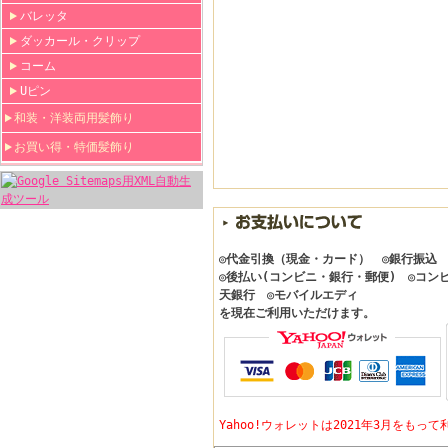
バレッタ
ダッカール・クリップ
コーム
Uピン
和装・洋装両用髪飾り
お買い得・特価髪飾り
◎代金引換（現金・カード） ◎銀行振込
◎後払い(コンビニ・銀行・郵便) ◎コン
天銀行 ◎モバイルエディ
を現在ご利用いただけます。
Yahoo!ウォレットは2021年3月をも