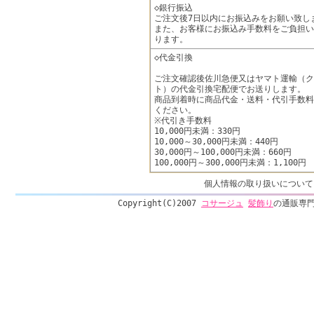
◇銀行振込
ご注文後7日以内にお振込みをお願い致し
また、お客様にお振込み手数料をご負担い
ります。
◇代金引換
ご注文確認後佐川急便又はヤマト運輸（ク
ト）の代金引換宅配便でお送りします。
商品到着時に商品代金・送料・代引手数料
ください。
※代引き手数料
10,000円未満：330円
10,000～30,000円未満：440円
30,000円～100,000円未満：660円
100,000円～300,000円未満：1,100円
個人情報の取り扱いについて
Copyright(C)2007
コサージュ
髪飾り
の通販専門店 