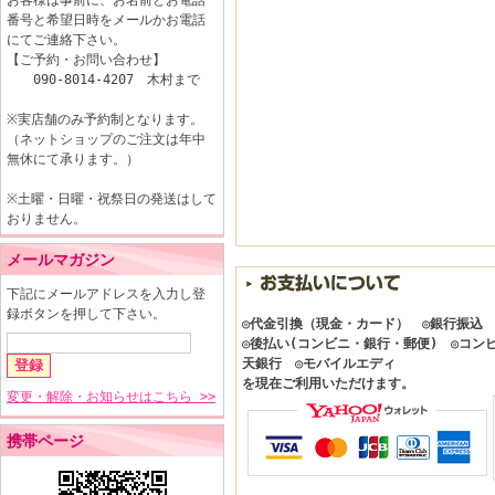
お客様は事前に、お名前とお電話
番号と希望日時をメールかお電話
にてご連絡下さい。
【ご予約・お問い合わせ】
090-8014-4207 木村まで
※実店舗のみ予約制となります。
（ネットショップのご注文は年中
無休にて承ります。）
※土曜・日曜・祝祭日の発送はして
おりません。
メールマガジン
下記にメールアドレスを入力し登
録ボタンを押して下さい。
◎代金引換（現金・カード） ◎銀行振込
◎後払い(コンビニ・銀行・郵便) ◎コン
天銀行 ◎モバイルエディ
を現在ご利用いただけます。
変更・解除・お知らせはこちら >>
携帯ページ