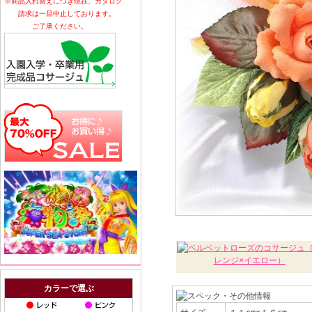
※商品入れ替えにつき現在、カタログ
請求は一旦中止しております。
ご了承ください。
カラーで選ぶ