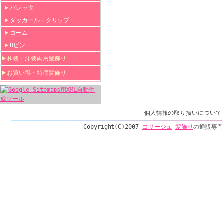
バレッタ
ダッカール・クリップ
コーム
Uピン
和装・洋装両用髪飾り
お買い得・特価髪飾り
個人情報の取り扱いについて
Copyright(C)2007
コサージュ
髪飾り
の通販専門店 