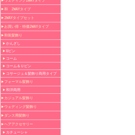
ウェディング2WAYタイプ
和 2WAYタイプ
2WAYタイプセット
お買い得・特価2WAYタイプ
和装髪飾り
かんざし
Uピン
コーム
コーム＆Ｕピン
コサージュ＆髪飾り両用タイプ
フォーマル髪飾り
和洋両用
カジュアル髪飾り
ウェディング髪飾り
ダンス用髪飾り
ヘアアクセサリー
カチューシャ