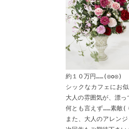
約１０万円……(◎o◎)
シックなカフェにお似
大人の雰囲気が、漂っ
何とも言えず……素敵(
また、大人のアレンジ