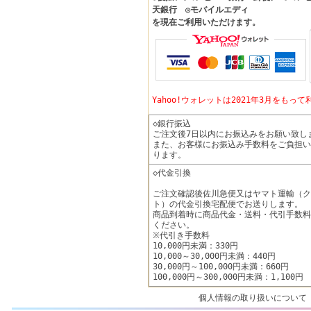
天銀行 ◎モバイルエディ
を現在ご利用いただけます。
Yahoo!ウォレットは2021年3月をも
◇銀行振込
ご注文後7日以内にお振込みをお願い致し
また、お客様にお振込み手数料をご負担い
ります。
◇代金引換
ご注文確認後佐川急便又はヤマト運輸（ク
ト）の代金引換宅配便でお送りします。
商品到着時に商品代金・送料・代引手数料
ください。
※代引き手数料
10,000円未満：330円
10,000～30,000円未満：440円
30,000円～100,000円未満：660円
100,000円～300,000円未満：1,100円
個人情報の取り扱いについて