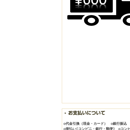
◎代金引換（現金・カード） ◎銀行振込
◎後払い(コンビニ・銀行・郵便) ◎コン