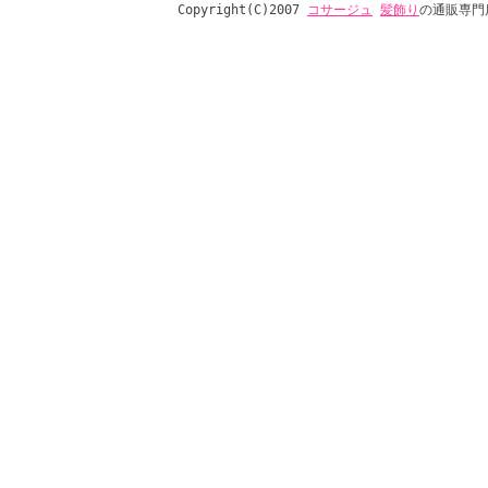
Copyright(C)2007
コサージュ
髪飾り
の通販専門店 a