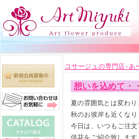
コサージュの専門店-あ
想いを込めて・
夏の雰囲気とは変わり
秋のお彼岸も近くなり
今日は、いつもご注文
供花をご紹介致します