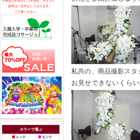
※商品入れ替えにつき現在、カタログ
請求は一旦中止しております。
ご了承ください。
私共の、商品撮影スタ
お見せできないくらい
カラーで選ぶ