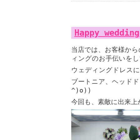
Happy wedding
当店では、お客様から
ィングのお手伝いをして
ウェディングドレスに
ブートニア、ヘッドドレ
^)o))
今回も、素敵に出来上