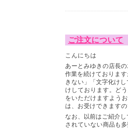
ご注文について
こんにちは
あーとみゆきの店長の
作業を続けております
きない」「文字化けし
けしております。どう
をいただけますようお
は、お受けできますの
なお、以前はご紹介し
されていない商品も多